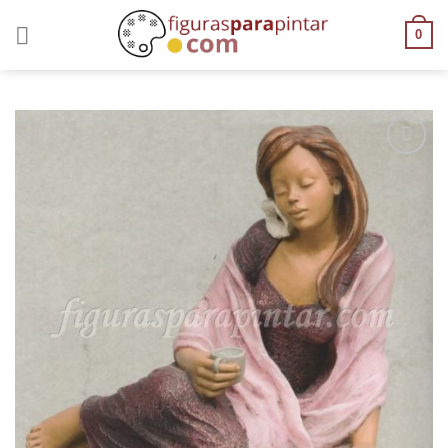
0
AÑADIR
A LA
LISTA
DE
DESEOS