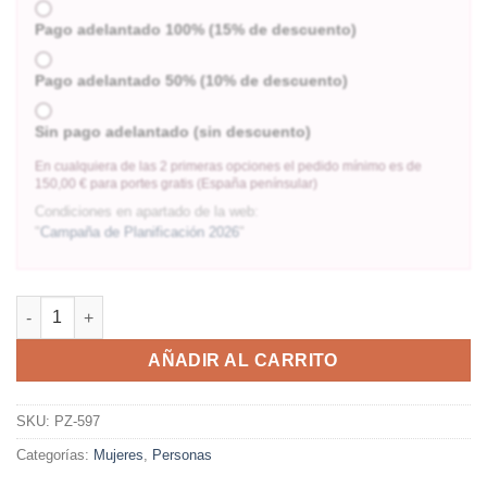
Pago adelantado 100% (15% de descuento)
Pago adelantado 50% (10% de descuento)
Sin pago adelantado (sin descuento)
En cualquiera de las 2 primeras opciones el pedido mínimo es de
150,00 € para portes gratis (España penínsular)
Condiciones en apartado de la web:
"
Campaña de Planificación 2026
"
AÑADIR AL CARRITO
SKU:
PZ-597
Categorías:
Mujeres
,
Personas