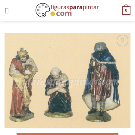
0
AÑADIR
A LA
LISTA
DE
DESEOS