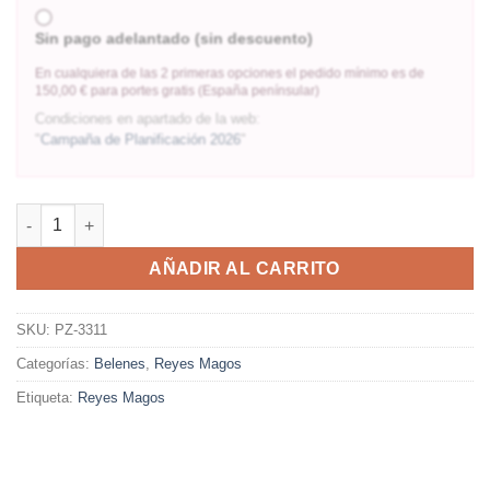
Sin pago adelantado (sin descuento)
En cualquiera de las 2 primeras opciones el pedido mínimo es de
150,00 € para portes gratis (España penínsular)
Condiciones en apartado de la web:
"
Campaña de Planificación 2026
"
AÑADIR AL CARRITO
SKU:
PZ-3311
Categorías:
Belenes
,
Reyes Magos
Etiqueta:
Reyes Magos