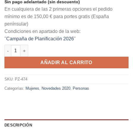
Sin pago adelantado (sin descuento)
En cualquiera de las 2 primeras opciones el pedido
mínimo es de 150,00 € para portes gratis (España
penínsular)
Condiciones en apartado de la web:
"
Campaña de Planificación 2026
"
Inma cantidad
AÑADIR AL CARRITO
SKU:
PZ-474
Categorías:
Mujeres
,
Novedades 2020
,
Personas
DESCRIPCIÓN