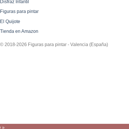
Disfraz Infantil
Figuras para pintar
El Quijote
Tienda en Amazon
© 2018-2026 Figuras para pintar - Valencia (España)
e »