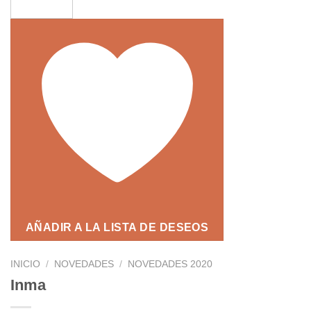
AÑADIR A LA LISTA DE DESEOS
INICIO
/
NOVEDADES
/
NOVEDADES 2020
Inma