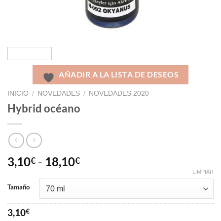
AÑADIR A LA LISTA DE DESEOS
INICIO
/
NOVEDADES
/
NOVEDADES 2020
Hybrid océano
3,10
-
18,10
€
€
LIMPIAR
Tamaño
3,10
€