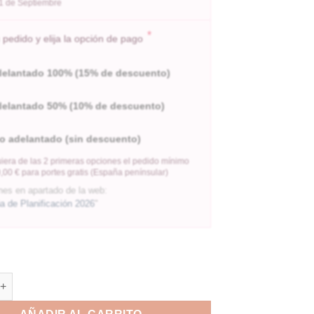
l 1 de Septiembre
*
pedido y elija la opción de pago
delantado 100% (15% de descuento)
delantado 50% (10% de descuento)
o adelantado (sin descuento)
iera de las 2 primeras opciones el pedido mínimo
,00 € para portes gratis (España penínsular)
nes en apartado de la web:
 de Planificación 2026
"