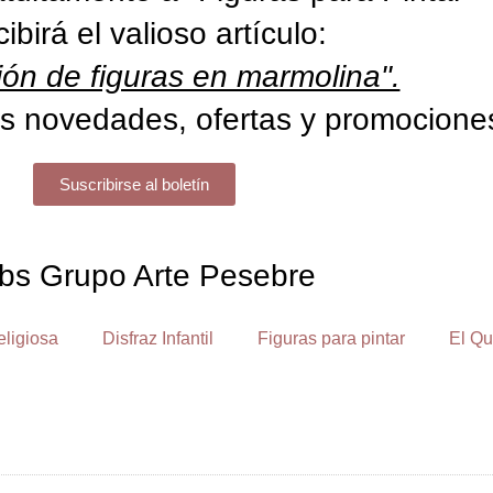
cibirá el valioso artículo:
ón de figuras en marmolina".
s novedades, ofertas y promocione
Suscribirse al boletín
bs Grupo Arte Pesebre
eligiosa
Disfraz Infantil
Figuras para pintar
El Qu