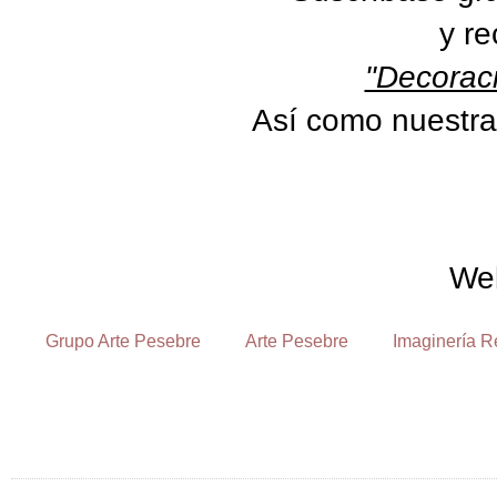
y re
"Decoraci
Así como nuestra
We
Grupo Arte Pesebre
Arte Pesebre
Imaginería R