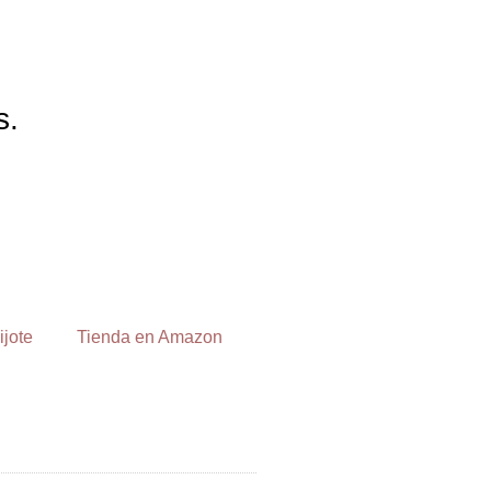
s.
ijote
Tienda en Amazon