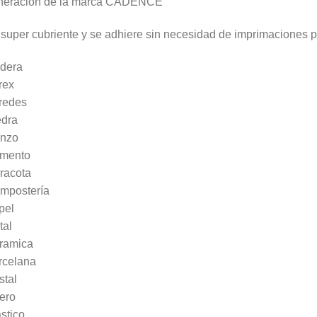
neración de la marca CADENCE
super cubriente y se adhiere sin necesidad de imprimaciones p
dera
rex
redes
edra
enzo
mento
racota
mpostería
pel
tal
ramica
rcelana
stal
ero
stico