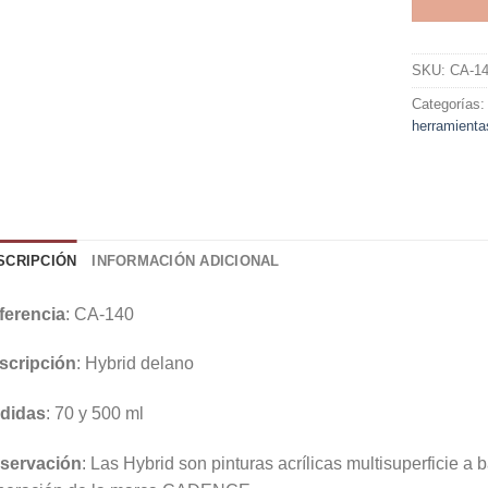
SKU:
CA-1
Categorías
herramienta
SCRIPCIÓN
INFORMACIÓN ADICIONAL
ferencia
: CA-140
scripción
: Hybrid delano
didas
: 70 y 500 ml
servación
: Las Hybrid son pinturas acrílicas multisuperficie a