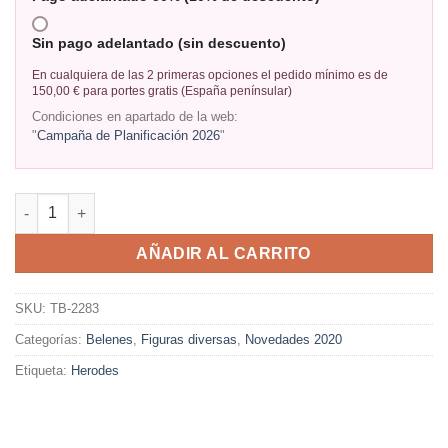
Sin pago adelantado (sin descuento)
En cualquiera de las 2 primeras opciones el pedido mínimo es de
150,00 € para portes gratis (España penínsular)
Condiciones en apartado de la web:
"
Campaña de Planificación 2026
"
AÑADIR AL CARRITO
SKU:
TB-2283
Categorías:
Belenes
,
Figuras diversas
,
Novedades 2020
Etiqueta:
Herodes