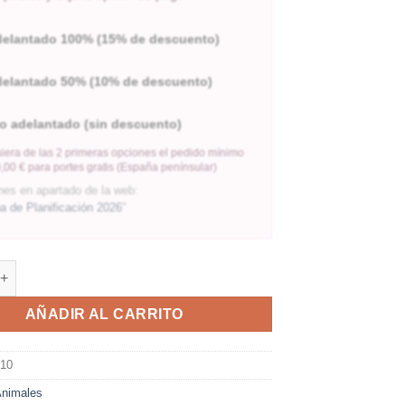
delantado 100% (15% de descuento)
delantado 50% (10% de descuento)
o adelantado (sin descuento)
iera de las 2 primeras opciones el pedido mínimo
,00 € para portes gratis (España penínsular)
nes en apartado de la web:
 de Planificación 2026
"
AÑADIR AL CARRITO
010
nimales