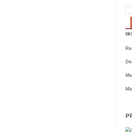
DE
Re
De
Me
Mat
P