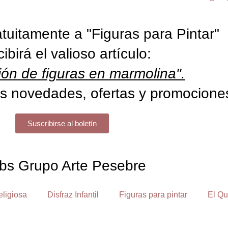
tuitamente a "Figuras para Pintar"
cibirá el valioso artículo:
ón de figuras en marmolina".
s novedades, ofertas y promocione
Suscribirse al boletín
bs Grupo Arte Pesebre
eligiosa
Disfraz Infantil
Figuras para pintar
El Qu