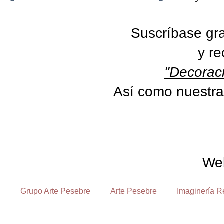
Suscríbase gra
y re
"Decoraci
Así como nuestra
We
Grupo Arte Pesebre
Arte Pesebre
Imaginería R