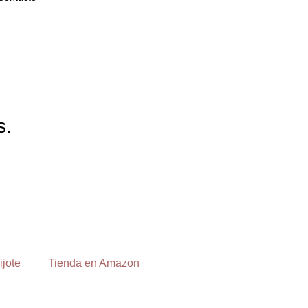
s.
ijote
Tienda en Amazon