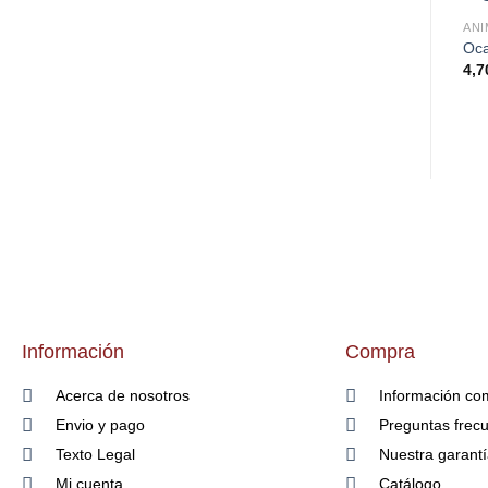
ANI
Oc
4,7
Información
Compra
Acerca de nosotros
Información co
Envio y pago
Preguntas frec
Texto Legal
Nuestra garant
Mi cuenta
Catálogo