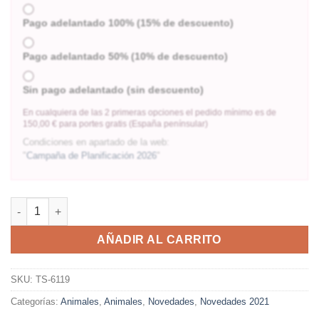
Pago adelantado 100% (15% de descuento)
Pago adelantado 50% (10% de descuento)
Sin pago adelantado (sin descuento)
En cualquiera de las 2 primeras opciones el pedido mínimo es de
150,00 € para portes gratis (España penínsular)
Condiciones en apartado de la web:
"
Campaña de Planificación 2026
"
AÑADIR AL CARRITO
SKU:
TS-6119
Categorías:
Animales
,
Animales
,
Novedades
,
Novedades 2021