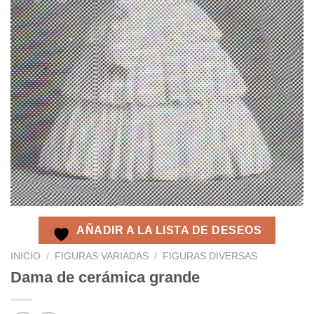
AÑADIR A LA LISTA DE DESEOS
INICIO
/
FIGURAS VARIADAS
/
FIGURAS DIVERSAS
Dama de cerámica grande