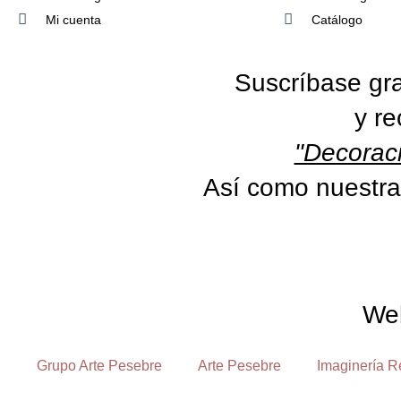
Mi cuenta
Catálogo
Suscríbase gra
y re
"Decoraci
Así como nuestra
We
Grupo Arte Pesebre
Arte Pesebre
Imaginería R