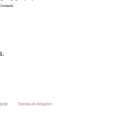
Contacto
s.
ijote
Tienda en Amazon