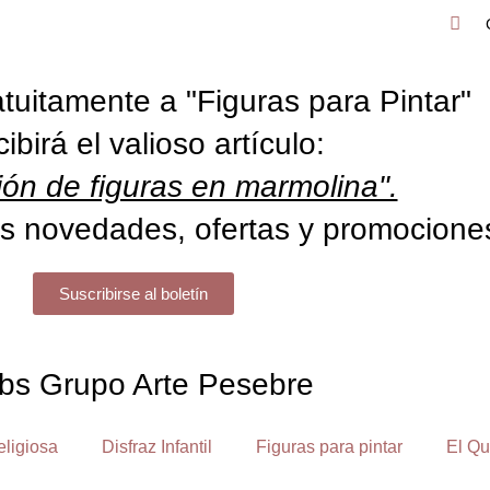
tuitamente a "Figuras para Pintar"
cibirá el valioso artículo:
ón de figuras en marmolina".
s novedades, ofertas y promocione
Suscribirse al boletín
bs Grupo Arte Pesebre
eligiosa
Disfraz Infantil
Figuras para pintar
El Qu