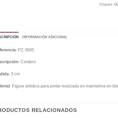
Etiqueta:
Ov
SCRIPCIÓN
INFORMACIÓN ADICIONAL
ferencia
: PZ-3685
scripción
: Cordero
dida
: 3 cm
erial
: Figura artística para pintar realizada en marmolina en bl
RODUCTOS RELACIONADOS