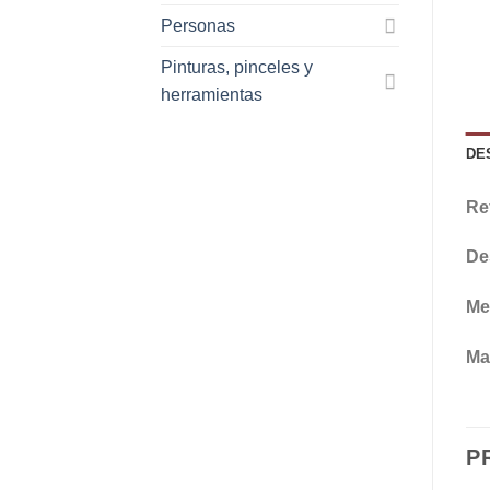
Personas
Pinturas, pinceles y
herramientas
DE
Re
De
Me
Mat
P