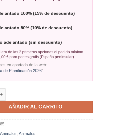
delantado 100% (15% de descuento)
delantado 50% (10% de descuento)
o adelantado (sin descuento)
iera de las 2 primeras opciones el pedido mínimo
,00 € para portes gratis (España penínsular)
nes en apartado de la web:
 de Planificación 2026
"
AÑADIR AL CARRITO
685
:
Animales
,
Animales