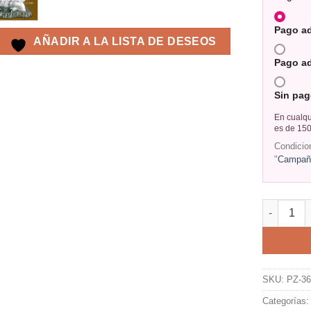
Pago a
AÑADIR A LA LISTA DE DESEOS
Pago a
Sin pag
En cualqu
es de 150
Condicio
"
Campaña
SKU:
PZ-3
Categorías