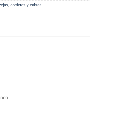
ejas, corderos y cabras
anco