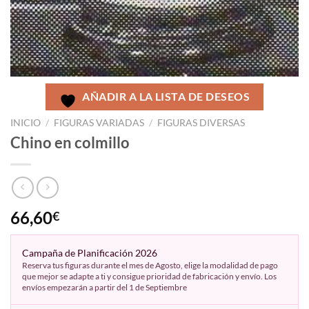
AÑADIR A LA LISTA DE DESEOS
INICIO
/
FIGURAS VARIADAS
/
FIGURAS DIVERSAS
Chino en colmillo
66,60
€
Campaña de Planificación 2026
Reserva tus figuras durante el mes de Agosto, elige la modalidad de pago
que mejor se adapte a ti y consigue prioridad de fabricación y envío. Los
envíos empezarán a partir del 1 de Septiembre