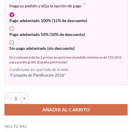
*
Haga su pedido y elija la opción de pago
Pago adelantado 100% (15% de descuento)
Pago adelantado 50% (10% de descuento)
Sin pago adelantado (sin descuento)
En cualquiera de las 2 primeras opciones el pedido mínimo es de 150,00 €
para portes gratis (España penínsular)
Condiciones en apartado de la web:
"
Campaña de Planificación 2026
"
AÑADIR AL CARRITO
SKU:
PZ-846