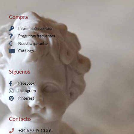
Compra
Información compra
Preguntas frecuentes
Nuestra garantía
Catálogo
Síguenos
Facebook
Instagram
Pinterest
Contacto
+34 670 49 13 59