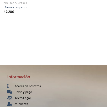
FIGURAS DIVERSAS
Dama con pozo
49,20
€
Información
Acerca de nosotros
Envio y pago
Texto Legal
Mi cuenta