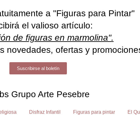
tuitamente a "Figuras para Pintar"
cibirá el valioso artículo:
ón de figuras en marmolina".
s novedades, ofertas y promocione
Suscribirse al boletín
bs Grupo Arte Pesebre
eligiosa
Disfraz Infantil
Figuras para pintar
El Qu