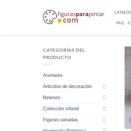
CATÁLO
FAQ
C
CATEGORÍAS DEL
PRODUCTO
Animales
Artículos de decoración
Belenes
Colección infantil
Figuras variadas
Imaginería Religiosa