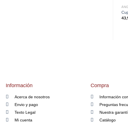
ÁN
Cup
43,
Información
Compra
Acerca de nosotros
Información co
Envio y pago
Preguntas frec
Texto Legal
Nuestra garant
Mi cuenta
Catálogo