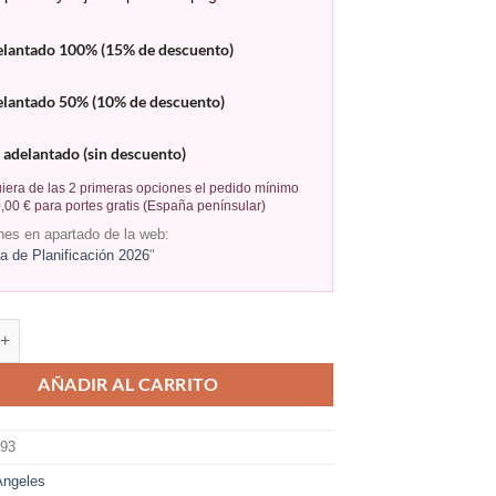
elantado 100% (15% de descuento)
elantado 50% (10% de descuento)
 adelantado (sin descuento)
iera de las 2 primeras opciones el pedido mínimo
,00 € para portes gratis (España penínsular)
nes en apartado de la web:
 de Planificación 2026
"
AÑADIR AL CARRITO
093
Ángeles