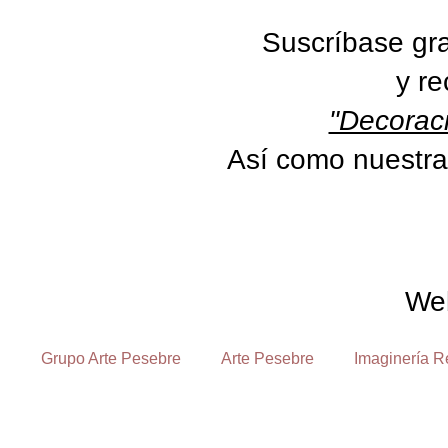
Suscríbase gra
y re
"Decoraci
Así como nuestra
We
Grupo Arte Pesebre
Arte Pesebre
Imaginería R