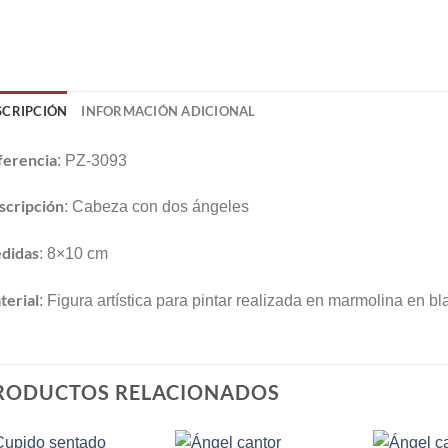
SCRIPCIÓN
INFORMACIÓN ADICIONAL
ferencia
: PZ-3093
scripción
: Cabeza con dos ángeles
didas
: 8×10 cm
terial
: Figura artística para pintar realizada en marmolina en b
RODUCTOS RELACIONADOS