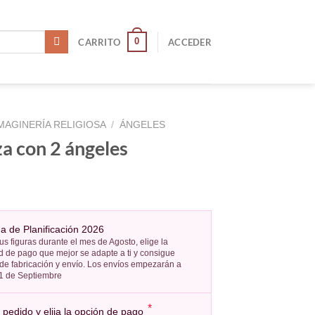
0
CARRITO
ACCEDER
MAGINERÍA RELIGIOSA
/
ÁNGELES
a con 2 ángeles
 de Planificación 2026
us figuras durante el mes de Agosto, elige la
 de pago que mejor se adapte a ti y consigue
 de fabricación y envío. Los envíos empezarán a
l 1 de Septiembre
*
pedido y elija la opción de pago