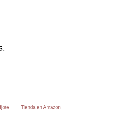
s.
ijote
Tienda en Amazon