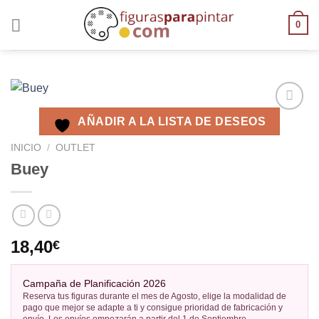
0
AÑADIR A LA LISTA DE DESEOS
AÑADIR
A LA
INICIO
/
OUTLET
LISTA
Buey
DE
DESEOS
18,40
€
Campaña de Planificación 2026
Reserva tus figuras durante el mes de Agosto, elige la modalidad de
pago que mejor se adapte a ti y consigue prioridad de fabricación y
envío. Los envíos empezarán a partir del 1 de Septiembre