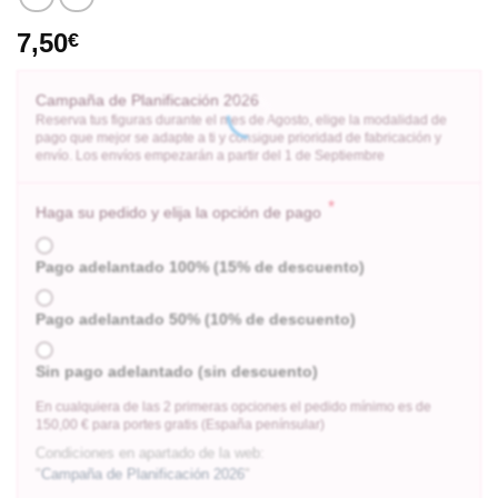
7,50
€
Campaña de Planificación 2026
Reserva tus figuras durante el mes de Agosto, elige la modalidad de
pago que mejor se adapte a ti y consigue prioridad de fabricación y
envío. Los envíos empezarán a partir del 1 de Septiembre
*
Haga su pedido y elija la opción de pago
Pago adelantado 100% (15% de descuento)
Pago adelantado 50% (10% de descuento)
Sin pago adelantado (sin descuento)
En cualquiera de las 2 primeras opciones el pedido mínimo es de
150,00 € para portes gratis (España penínsular)
Condiciones en apartado de la web:
"
Campaña de Planificación 2026
"