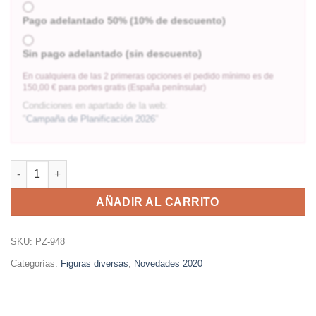
Pago adelantado 50% (10% de descuento)
Sin pago adelantado (sin descuento)
En cualquiera de las 2 primeras opciones el pedido mínimo es de
150,00 € para portes gratis (España penínsular)
Condiciones en apartado de la web:
"
Campaña de Planificación 2026
"
AÑADIR AL CARRITO
SKU:
PZ-948
Categorías:
Figuras diversas
,
Novedades 2020