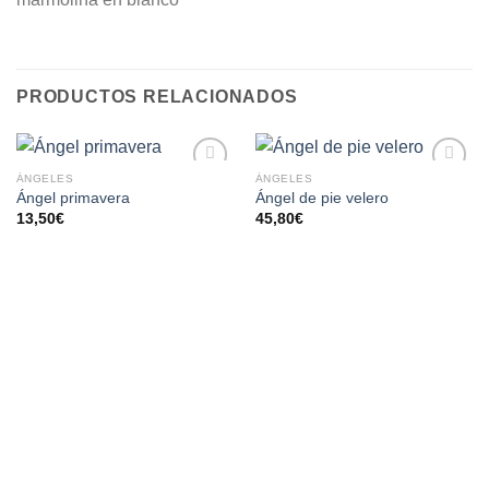
PRODUCTOS RELACIONADOS
ÁNGELES
ÁNGELES
AÑADIR
AÑADIR
Ángel primavera
Ángel de pie velero
A LA
A LA
13,50
€
45,80
€
LISTA
LISTA
DE
DE
DESEOS
DESEOS