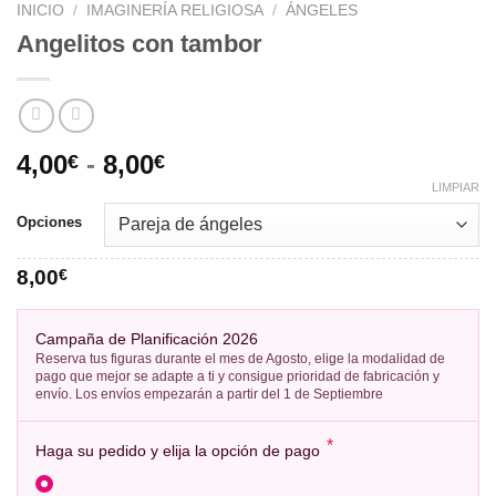
INICIO
/
IMAGINERÍA RELIGIOSA
/
ÁNGELES
Angelitos con tambor
4,00
-
8,00
€
€
LIMPIAR
Opciones
8,00
€
Campaña de Planificación 2026
Reserva tus figuras durante el mes de Agosto, elige la modalidad de
pago que mejor se adapte a ti y consigue prioridad de fabricación y
envío. Los envíos empezarán a partir del 1 de Septiembre
*
Haga su pedido y elija la opción de pago