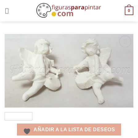
0
AÑADIR
A LA
LISTA
DE
DESEOS
AÑADIR A LA LISTA DE DESEOS