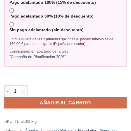
Pago adelantado 100% (15% de descuento)
Pago adelantado 50% (10% de descuento)
Sin pago adelantado (sin descuento)
En cualquiera de las 2 primeras opciones el pedido mínimo es de
150,00 € para portes gratis (España penínsular)
Condiciones en apartado de la web:
"
Campaña de Planificación 2026
"
AÑADIR AL CARRITO
SKU:
TB-513/2 Fig.
Categorías:
Ángeles
,
Imaginería Religiosa
,
Novedades
,
Novedades