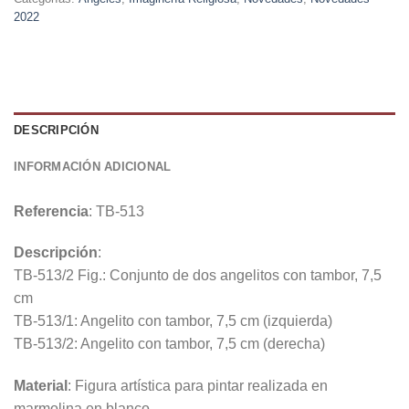
2022
DESCRIPCIÓN
INFORMACIÓN ADICIONAL
Referencia
: TB-513
Descripción
:
TB-513/2 Fig.: Conjunto de dos angelitos con tambor, 7,5
cm
TB-513/1: Angelito con tambor, 7,5 cm (izquierda)
TB-513/2: Angelito con tambor, 7,5 cm (derecha)
Material
: Figura artística para pintar realizada en
marmolina en blanco