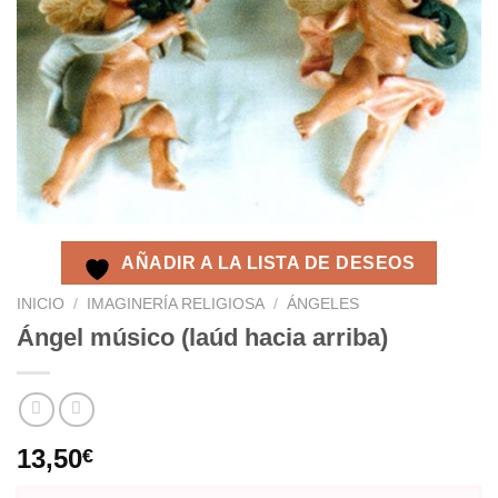
AÑADIR A LA LISTA DE DESEOS
INICIO
/
IMAGINERÍA RELIGIOSA
/
ÁNGELES
Ángel músico (laúd hacia arriba)
13,50
€