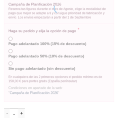
Campaña de Planificación 2026
Reserva tus figuras durante el mes de Agosto, elige la modalidad de
pago que mejor se adapte a ti y consigue prioridad de fabricación y
envío. Los envíos empezarán a partir del 1 de Septiembre
*
Haga su pedido y elija la opción de pago
Pago adelantado 100% (15% de descuento)
Pago adelantado 50% (10% de descuento)
Sin pago adelantado (sin descuento)
En cualquiera de las 2 primeras opciones el pedido mínimo es de
150,00 € para portes gratis (España penínsular)
Condiciones en apartado de la web:
"
Campaña de Planificación 2026
"