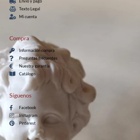
Envio y pago
Texto Legal
Mi cuenta
Compra
Información compra
Preguntas frecuentes
Nuestra garantía
Catálogo
Síguenos
Facebook
Instagram
Pinterest