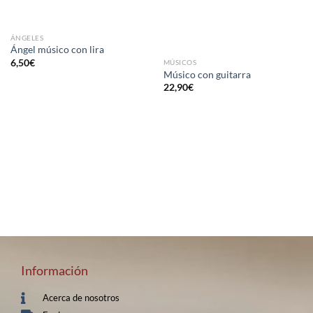
ÁNGELES
Ángel músico con lira
6,50
€
MÚSICOS
Músico con guitarra
22,90
€
Información
Acerca de nosotros