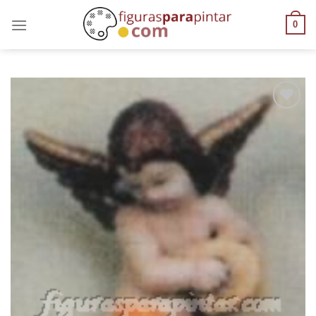
0
AÑADIR
A LA
LISTA
DE
DESEOS