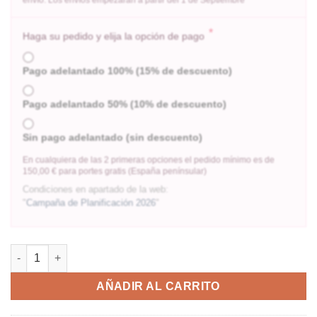
*
Haga su pedido y elija la opción de pago
Pago adelantado 100% (15% de descuento)
Pago adelantado 50% (10% de descuento)
Sin pago adelantado (sin descuento)
En cualquiera de las 2 primeras opciones el pedido mínimo es de
150,00 € para portes gratis (España penínsular)
Condiciones en apartado de la web:
"
Campaña de Planificación 2026
"
AÑADIR AL CARRITO