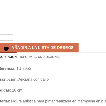
AÑADIR A LA LISTA DE DESEOS
SCRIPCIÓN
INFORMACIÓN ADICIONAL
ferencia:
TB-2955
scripción:
Anciana con gallo
didas:
20 cm
erial:
Figura artística para pintar realizada en marmolina en bl