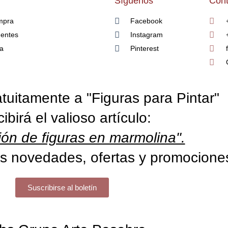
Síguenos
Cont
mpra
Facebook
uentes
Instagram
ía
Pinterest
tuitamente a "Figuras para Pintar"
cibirá el valioso artículo:
ón de figuras en marmolina".
s novedades, ofertas y promocione
Suscribirse al boletín