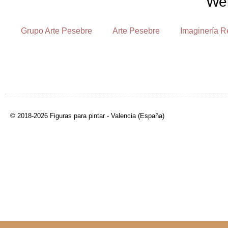
We
Grupo Arte Pesebre
Arte Pesebre
Imaginería R
© 2018-2026 Figuras para pintar - Valencia (España)