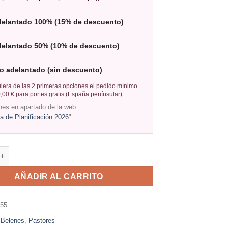
delantado 100% (15% de descuento)
delantado 50% (10% de descuento)
o adelantado (sin descuento)
iera de las 2 primeras opciones el pedido mínimo
,00 € para portes gratis (España penínsular)
nes en apartado de la web:
 de Planificación 2026
"
AÑADIR AL CARRITO
955
:
Belenes
,
Pastores