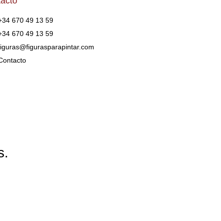
acto
+34 670 49 13 59
+34 670 49 13 59
figuras@figurasparapintar.com
Contacto
s.