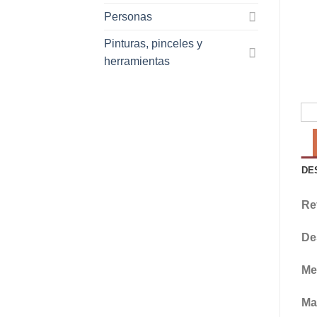
Personas
Pinturas, pinceles y
herramientas
DE
Re
De
Me
Mat