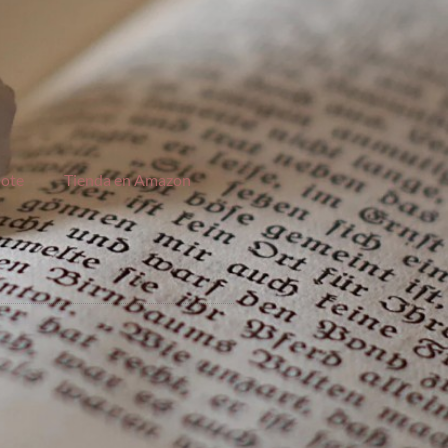
jote
Tienda en Amazon