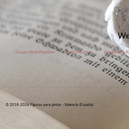
We
Grupo Arte Pesebre
Arte Pesebre
Imaginería R
© 2018-2026 Figuras para pintar - Valencia (España)