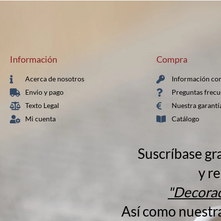
Información
Compra
Acerca de nosotros
Información co
Envio y pago
Preguntas frecu
Texto Legal
Nuestra garantí
Mi cuenta
Catálogo
Suscríbase gr
y re
"Decorac
Así como nuestr