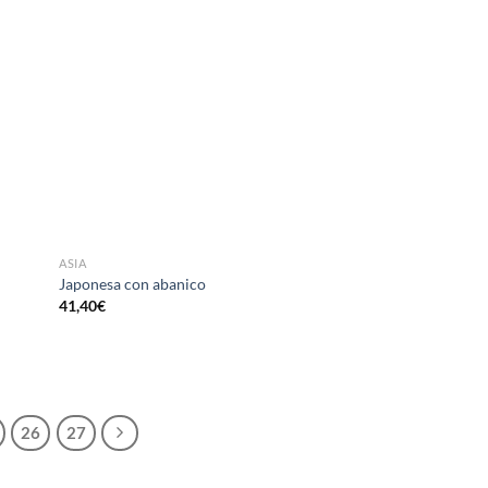
ASIA
Japonesa con abanico
41,40
€
26
27