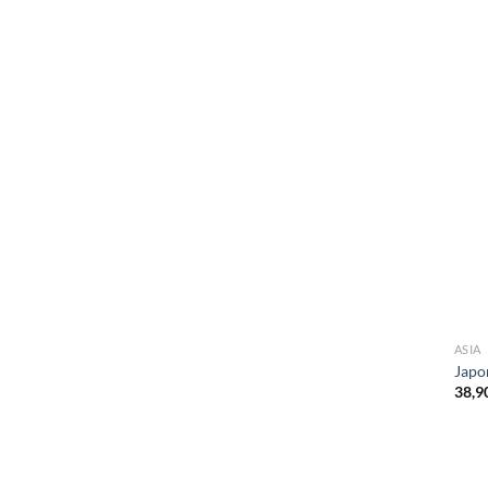
ASIA
Japo
38,9